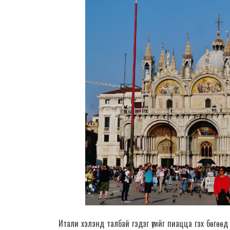
Итали хэлэнд талбай гэдэг үгийг пиацца гэх бөгөөд