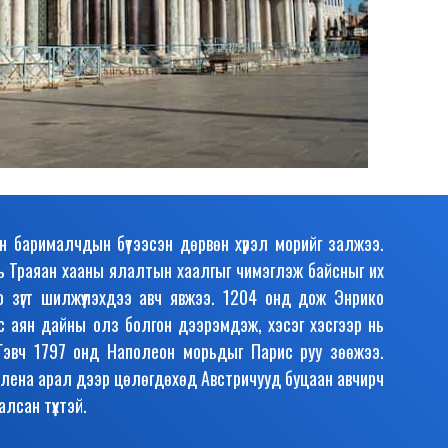
Хайх
ийн барималчдын бүтээсэн дөрвөн хүрэл морийг залжээ.
ахь Траяан хааны ялалтын хаалгыг чимэглэж байсныг их
 зүгт шилжүүлэхдээ авч явжээ. 1204 онд дож Энрико
 аян дайны олз болгон дээрэмдэж, хэсэг хэсгээр нь
Гэвч 1797 онд Наполеон морьдыг Парис руу зөөжээ.
Елена арал дээр цөлөгдөхөд Австричууд буцаан авчирч
лсан түүхтэй.