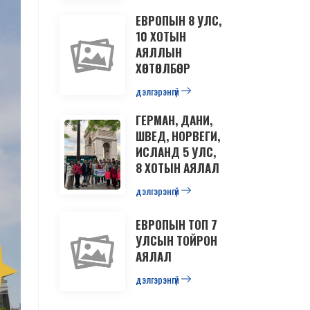
ЕВРОПЫН 8 УЛС,
10 ХОТЫН
АЯЛЛЫН
ХӨТӨЛБӨР
дэлгэрэнгүй
ГЕРМАН, ДАНИ,
ШВЕД, НОРВЕГИ,
ИСЛАНД 5 УЛС,
8 ХОТЫН АЯЛАЛ
дэлгэрэнгүй
ЕВРОПЫН ТОП 7
УЛСЫН ТОЙРОН
АЯЛАЛ
дэлгэрэнгүй