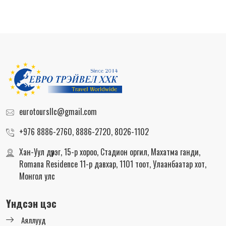
Хайх
eurotoursllc@gmail.com
+976 8886-2760, 8886-2720, 8026-1102
Хан-Уул дүүрэг, 15-р хороо, Стадион оргил, Махатма ганди,
Romana Residence 11-р давхар, 1101 тоот, Улаанбаатар хот,
Монгол улс
Үндсэн цэс
Аяллууд